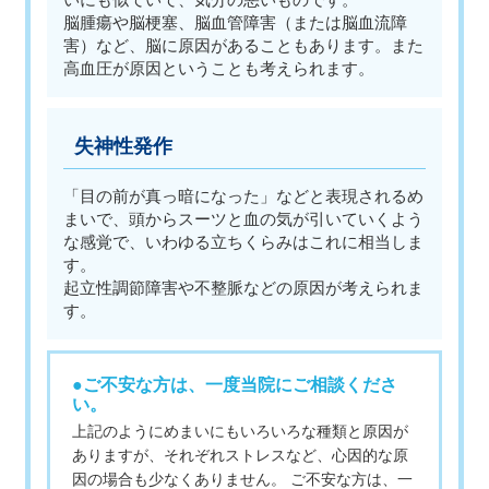
いにも似ていて、気分の悪いものです。
脳腫瘍や脳梗塞、脳血管障害（または脳血流障
害）など、脳に原因があることもあります。また
高血圧が原因ということも考えられます。
失神性発作
「目の前が真っ暗になった」などと表現されるめ
まいで、頭からスーツと血の気が引いていくよう
な感覚で、いわゆる立ちくらみはこれに相当しま
す。
起立性調節障害や不整脈などの原因が考えられま
す。
●ご不安な方は、一度当院にご相談くださ
い。
上記のようにめまいにもいろいろな種類と原因が
ありますが、それぞれストレスなど、心因的な原
因の場合も少なくありません。 ご不安な方は、一