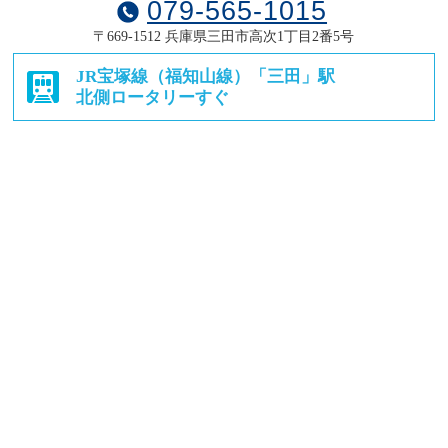
079-565-1015
〒669-1512
兵庫県三田市高次1丁目2番5号
JR宝塚線（福知山線）
「三田」駅
北側ロータリーすぐ