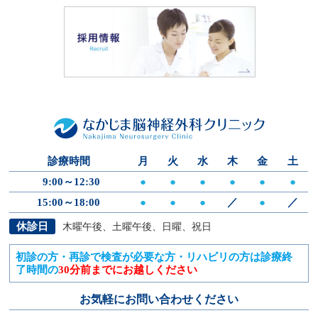
診療時間
月
火
水
木
金
土
9:00～12:30
●
●
●
●
●
●
15:00～18:00
●
●
●
／
●
／
休診日
木曜午後、土曜午後、日曜、祝日
初診の方・再診で検査が必要な方・リハビリの方は診療終
了時間の
30分前までにお越しください
お気軽にお問い合わせください